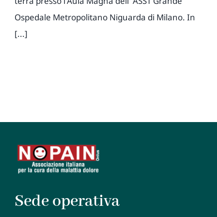
terrà presso l'Aula Magna dell' ASST Grande
Ospedale Metropolitano Niguarda di Milano. In
[...]
Sede operativa