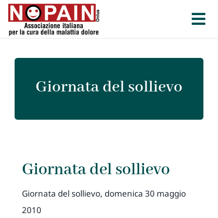
Salta
al
contenuto
Giornata del sollievo
Giornata del sollievo
Giornata del sollievo, domenica 30 maggio
2010