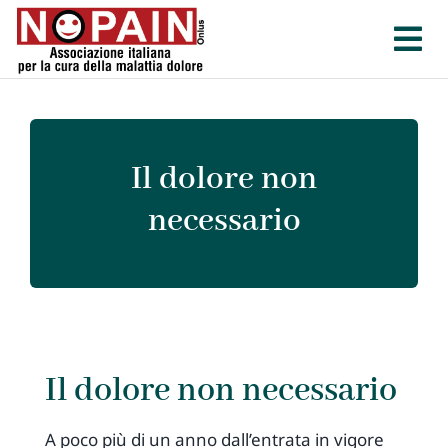
Salta
al
contenuto
Il dolore non
necessario
Il dolore non necessario
A poco più di un anno dall’entrata in vigore