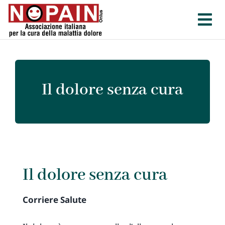
Salta
al
contenuto
Il dolore senza cura
Il dolore senza cura
Corriere Salute