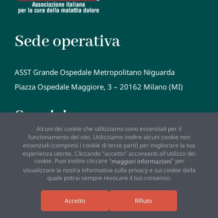
Sede operativa
ASST Grande Ospedale Metropolitano Niguarda
Piazza Ospedale Maggiore, 3 – 20162 Milano (MI)
Seguici
Alcuni dei cookie che utilizziamo sono essenziali per il
funzionamento del sito. Utilizziamo inoltre alcuni cookie non
essenziali (compresi i cookie di terze parti) per migliorare la tua
esperienza utente. Cliccando "accetto" acconsenti all'utilizzo dei
cookie. Puoi inoltre cliccare "
" per
maggiori informazioni
visualizzare la nostra informativa sulla privacy e sui cookie dalla
quale potrai sempre revocare il tuo consenso.
NOPAIN Onlus © 2026 Tutti i diritti riservati -
privacy
Sviluppato da
Lucchini Informatica
Accetto
Rifiuto