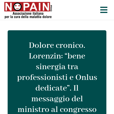
Salta
al
contenuto
Dolore cronico.
Lorenzin: “bene
sinergia tra
professionisti e Onlus
dedicate”. Il
messaggio del
ministro al congresso