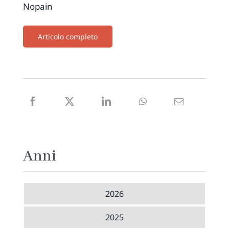
Nopain
Articolo completo
Anni
2026
2025