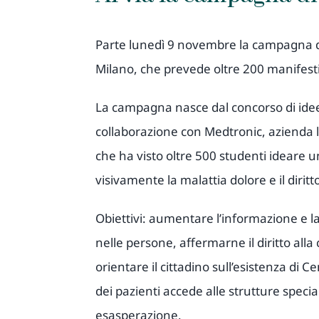
Parte lunedì 9 novembre la campagna di af
Milano, che prevede oltre 200 manifesti 1
La campagna nasce dal concorso di id
collaborazione con Medtronic, azienda 
che ha visto oltre 500 studenti ideare u
visivamente la malattia dolore e il diritt
Obiettivi: aumentare l’informazione e l
nelle persone, affermarne il diritto alla
orientare il cittadino sull’esistenza di C
dei pazienti accede alle strutture speci
esasperazione.