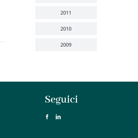
2011
2010
2009
Seguici