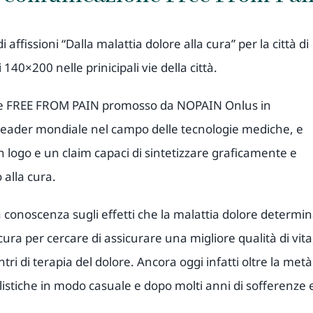
fissioni “Dalla malattia dolore alla cura” per la città di
40×200 nelle prinicipali vie della città.
ee FREE FROM PAIN promosso da NOPAIN Onlus in
leader mondiale nel campo delle tecnologie mediche, e
n logo e un claim capaci di sintetizzare graficamente e
o alla cura.
a conoscenza sugli effetti che la malattia dolore determi
 cura per cercare di assicurare una migliore qualità di vita
entri di terapia del dolore. Ancora oggi infatti oltre la metà
alistiche in modo casuale e dopo molti anni di sofferenze 