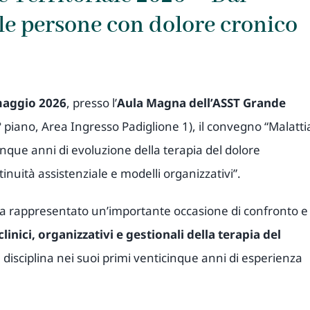
lle persone con dolore cronico
maggio 2026
, presso l’
Aula Magna dell’ASST Grande
 piano, Area Ingresso Padiglione 1), il convegno “Malatti
inque anni di evoluzione della terapia del dolore
inuità assistenziale e modelli organizzativi”.
ha rappresentato un’importante occasione di confronto e
clinici, organizzativi e gestionali della terapia del
a disciplina nei suoi primi venticinque anni di esperienza