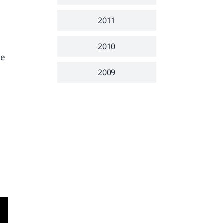
i
2011
2010
ne
2009