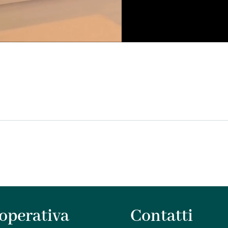
operativa
Contatti