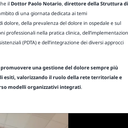
che il
Dottor Paolo Notario
,
direttore della Struttura d
ambito di una giornata dedicata ai temi
di dolore, della prevalenza del dolore in ospedale e sul
oni professionali nella pratica clinica, dell’implementazio
stenziali (PDTA) e dell’integrazione dei diversi approcci
i
promuovere una gestione del dolore sempre più
 esiti, valorizzando il ruolo della rete territoriale e
rso modelli organizzativi integrati
.