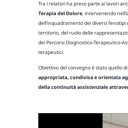
Tra i relatori ha preso parte ai lavori an
Terapia del Dolore
, intervenendo nell’
dell’inquadramento dei diversi fenotipi 
territorio, del ruolo delle rappresentazi
dei Percorsi Diagnostico-Terapeutico-Assi
terapeutici.
Obiettivo del convegno è stato quello d
appropriata, condivisa e orientata agli
della continuità assistenziale attrave