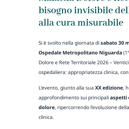
bisogno invisibile de
alla cura misurabile
Si è svolto nella giornata di
sabato 30 
Ospedale Metropolitano Niguarda
(1°
Dolore e Rete Territoriale 2026 – Ventic
ospedaliera: appropriatezza clinica, cont
L’evento, giunto alla sua
XX edizione
, 
approfondimento sui principali
aspetti 
dolore
, ripercorrendo l’evoluzione dell
clinica.